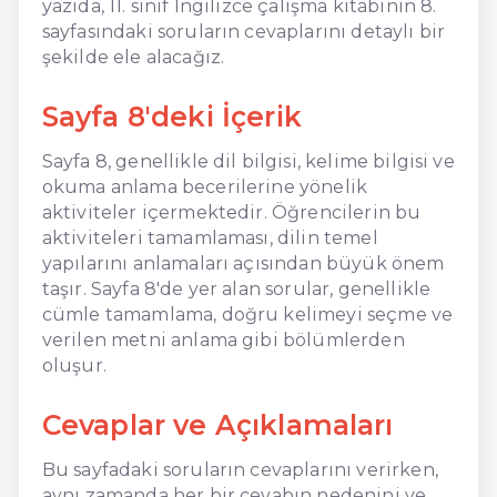
yazıda, 11. sınıf İngilizce çalışma kitabının 8.
sayfasındaki soruların cevaplarını detaylı bir
şekilde ele alacağız.
Sayfa 8'deki İçerik
Sayfa 8, genellikle dil bilgisi, kelime bilgisi ve
okuma anlama becerilerine yönelik
aktiviteler içermektedir. Öğrencilerin bu
aktiviteleri tamamlaması, dilin temel
yapılarını anlamaları açısından büyük önem
taşır. Sayfa 8'de yer alan sorular, genellikle
cümle tamamlama, doğru kelimeyi seçme ve
verilen metni anlama gibi bölümlerden
oluşur.
Cevaplar ve Açıklamaları
Bu sayfadaki soruların cevaplarını verirken,
aynı zamanda her bir cevabın nedenini ve