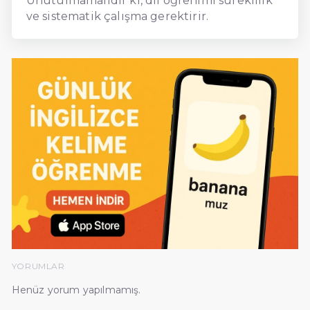
Unutulmamalıdır ki, dil öğrenimi süreklilik
ve sistematik çalışma gerektirir.
YORUMLAR
Henüz yorum yapılmamış.