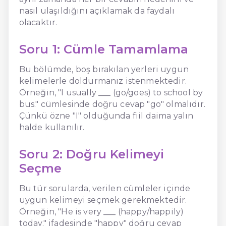
nasıl ulaşıldığını açıklamak da faydalı
olacaktır.
Soru 1: Cümle Tamamlama
Bu bölümde, boş bırakılan yerleri uygun
kelimelerle doldurmanız istenmektedir.
Örneğin, "I usually ___ (go/goes) to school by
bus." cümlesinde doğru cevap "go" olmalıdır.
Çünkü özne "I" olduğunda fiil daima yalın
halde kullanılır.
Soru 2: Doğru Kelimeyi
Seçme
Bu tür sorularda, verilen cümleler içinde
uygun kelimeyi seçmek gerekmektedir.
Örneğin, "He is very ___ (happy/happily)
today." ifadesinde "happy" doğru cevap