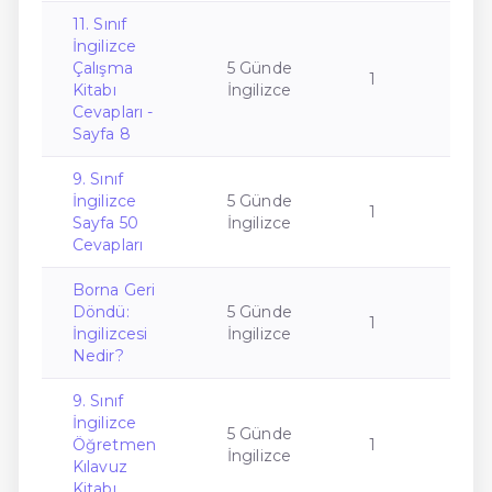
11. Sınıf
İngilizce
Çalışma
5 Günde
1
Kitabı
İngilizce
Cevapları -
Sayfa 8
9. Sınıf
İngilizce
5 Günde
1
Sayfa 50
İngilizce
Cevapları
Borna Geri
Döndü:
5 Günde
1
İngilizcesi
İngilizce
Nedir?
9. Sınıf
İngilizce
5 Günde
Öğretmen
1
İngilizce
Kılavuz
Kitabı