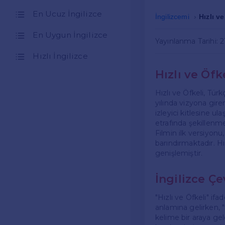
En Ucuz İngilizce
İngilizcemi
Hızlı ve
En Uygun İngilizce
Yayınlanma Tarihi: 
Hızlı İngilizce
Hızlı ve Öfk
Hızlı ve Öfkeli, Türk
yılında vizyona gire
izleyici kitlesine ul
etrafında şekillenme
Filmin ilk versiyonu
barındırmaktadır. Hı
genişlemiştir.
İngilizce Çe
"Hızlı ve Öfkeli" ifa
anlamına gelirken, "
kelime bir araya gel