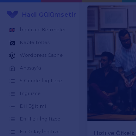
Hadi Gülümsetir
İngilizce Kelimeler
Képfeltöltés
Wordpress Cache
Anasayfa
5 Günde İngilizce
İngilizce
Dil Eğitimi
En Hızlı İngilizce
En Kolay İngilizce
Hızlı ve Öfkeli: