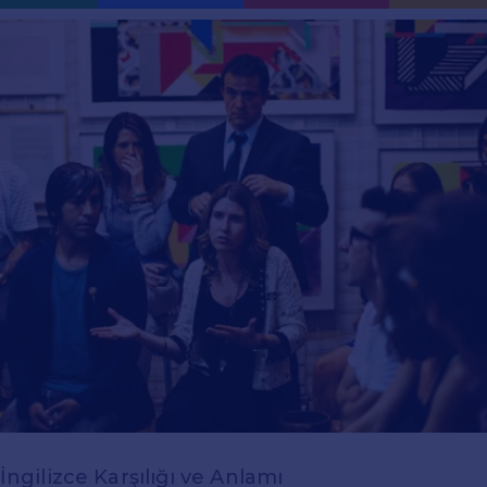
 İngilizce Karşılığı ve Anlamı