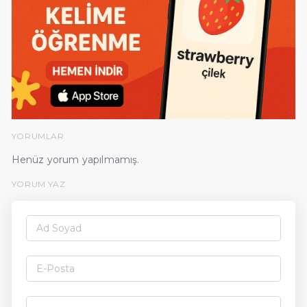
YORUMLAR
Henüz yorum yapılmamış.
YORUM YAZ