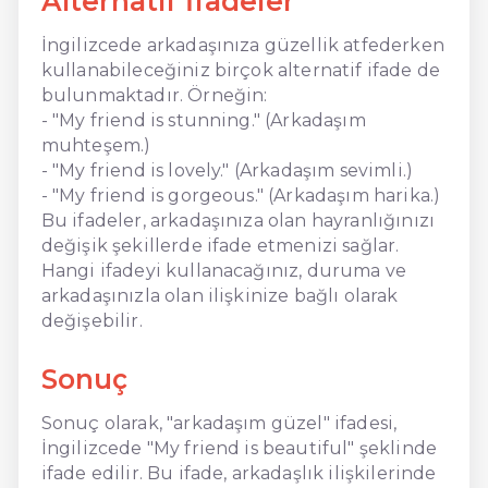
Alternatif İfadeler
İngilizcede arkadaşınıza güzellik atfederken
kullanabileceğiniz birçok alternatif ifade de
bulunmaktadır. Örneğin:
- "My friend is stunning." (Arkadaşım
muhteşem.)
- "My friend is lovely." (Arkadaşım sevimli.)
- "My friend is gorgeous." (Arkadaşım harika.)
Bu ifadeler, arkadaşınıza olan hayranlığınızı
değişik şekillerde ifade etmenizi sağlar.
Hangi ifadeyi kullanacağınız, duruma ve
arkadaşınızla olan ilişkinize bağlı olarak
değişebilir.
Sonuç
Sonuç olarak, "arkadaşım güzel" ifadesi,
İngilizcede "My friend is beautiful" şeklinde
ifade edilir. Bu ifade, arkadaşlık ilişkilerinde