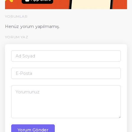
YORUMLAR
Henüz yorum yapılmamış.
YORUM YAZ
Yorum Gönder