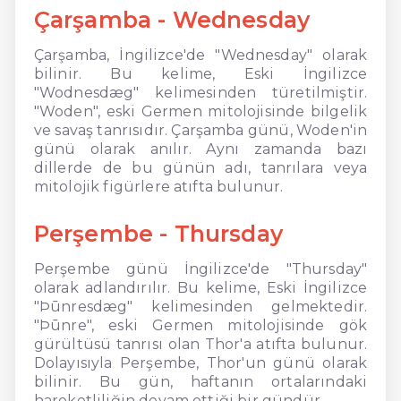
Çarşamba - Wednesday
Çarşamba, İngilizce'de "Wednesday" olarak
bilinir. Bu kelime, Eski İngilizce
"Wodnesdæg" kelimesinden türetilmiştir.
"Woden", eski Germen mitolojisinde bilgelik
ve savaş tanrısıdır. Çarşamba günü, Woden'in
günü olarak anılır. Aynı zamanda bazı
dillerde de bu günün adı, tanrılara veya
mitolojik figürlere atıfta bulunur.
Perşembe - Thursday
Perşembe günü İngilizce'de "Thursday"
olarak adlandırılır. Bu kelime, Eski İngilizce
"Þūnresdæg" kelimesinden gelmektedir.
"Þūnre", eski Germen mitolojisinde gök
gürültüsü tanrısı olan Thor'a atıfta bulunur.
Dolayısıyla Perşembe, Thor'un günü olarak
bilinir. Bu gün, haftanın ortalarındaki
hareketliliğin devam ettiği bir gündür.