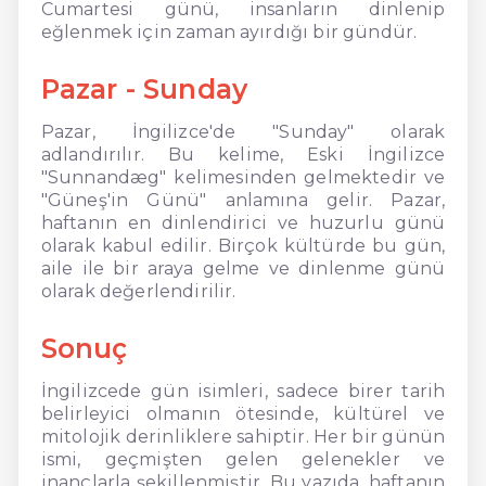
Cumartesi günü, insanların dinlenip
eğlenmek için zaman ayırdığı bir gündür.
Pazar - Sunday
Pazar, İngilizce'de "Sunday" olarak
adlandırılır. Bu kelime, Eski İngilizce
"Sunnandæg" kelimesinden gelmektedir ve
"Güneş'in Günü" anlamına gelir. Pazar,
haftanın en dinlendirici ve huzurlu günü
olarak kabul edilir. Birçok kültürde bu gün,
aile ile bir araya gelme ve dinlenme günü
olarak değerlendirilir.
Sonuç
İngilizcede gün isimleri, sadece birer tarih
belirleyici olmanın ötesinde, kültürel ve
mitolojik derinliklere sahiptir. Her bir günün
ismi, geçmişten gelen gelenekler ve
inançlarla şekillenmiştir. Bu yazıda, haftanın