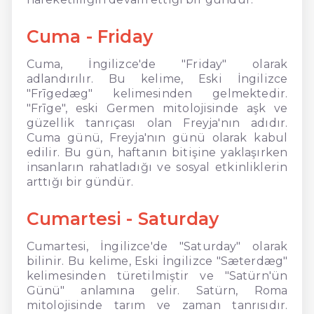
Cuma - Friday
Cuma, İngilizce'de "Friday" olarak
adlandırılır. Bu kelime, Eski İngilizce
"Frīgedæg" kelimesinden gelmektedir.
"Frīge", eski Germen mitolojisinde aşk ve
güzellik tanrıçası olan Freyja'nın adıdır.
Cuma günü, Freyja'nın günü olarak kabul
edilir. Bu gün, haftanın bitişine yaklaşırken
insanların rahatladığı ve sosyal etkinliklerin
arttığı bir gündür.
Cumartesi - Saturday
Cumartesi, İngilizce'de "Saturday" olarak
bilinir. Bu kelime, Eski İngilizce "Sæterdæg"
kelimesinden türetilmiştir ve "Satürn'ün
Günü" anlamına gelir. Satürn, Roma
mitolojisinde tarım ve zaman tanrısıdır.