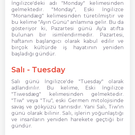
İngilizce'deki adı "Monday" kelimesinden
gelmektedir. "Monday", Eski İngilizce
"Monandæg" kelimesinden türetilmiştir ve
bu kelime "Ayın Günü" anlamına gelir. Bu da
gösteriyor ki, Pazartesi günü Ay'a atıfta
bulunan bir isimlendirmedir. Pazartesi,
haftanın başlangıcı olarak kabul edilir ve
birçok kültürde iş hayatının yeniden
başladığı gündür.
Salı - Tuesday
Salı günü İngilizce'de "Tuesday" olarak
adlandırılır. Bu kelime, Eski İngilizce
"Tiwesdæg" kelimesinden gelmektedir.
"Tiw" veya "Tiu", eski Germen mitolojisinde
savaş ve gökyüzü tanrısıdır. Yani Salı, Tiw'in
günü olarak bilinir. Salı, işlerin yoğunlaştığı
ve insanların yeniden harekete geçtiği bir
gündür.